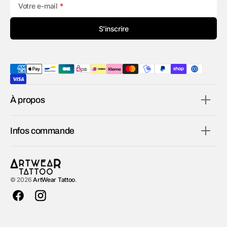
Votre e-mail
S'inscrire
À propos
Infos commande
© 2026
ArtWear Tattoo
.
Facebook
Instagram