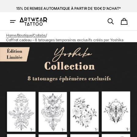
et
passer
15% DE REMISE AUTOMATIQUE À PARTIR DE 100€ D'ACHAT*
au
contenu
Panie
/
/
/
Home
Boutique
Collabs
Coffret cadeau – 8 tatouages temporaires exclusifs créés par Yoshika
Ouvrir
1
des
supports
multimédia
dans