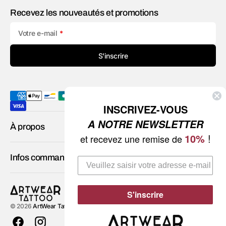
Recevez les nouveautés et promotions
Votre e-mail
S'inscrire
INSCRIVEZ-VOUS
A NOTRE NEWSLETTER
À propos
10%
!
et recevez une remise de
Infos commande
S'inscrire
© 2026
ArtWear Tattoo
.