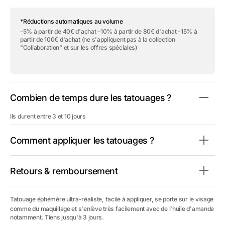
quantité
quantité
de
de
*Réductions automatiques au volume
Tatouage
Tatouage
éphémère
éphémère
-5% à partir de 40€ d'achat -10% à partir de 80€ d'achat -15% à
&quot;Gold
&quot;Gold
partir de 100€ d'achat (ne s'appliquent pas à la collection
&amp;
&amp;
"Collaboration" et sur les offres spéciales)
Natural
Natural
Freckles
Freckles
-
-
Pack&quot;
Pack&quot;
Combien de temps dure les tatouages ?
Ils durent entre 3 et 10 jours
Comment appliquer les tatouages ?
Retours & remboursement
Tatouage éphémère ultra-réaliste, facile à appliquer, se porte sur le visage
comme du maquillage
et s'enlève très facilement avec de l'huile d'amande
notamment. Tiens jusqu'à 3 jours.