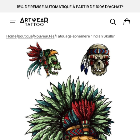
et
15% DE REMISE AUTOMATIQUE À PARTIR DE 100€ D'ACHAT*
passer
au
contenu
Panie
/
/
/
Home
Boutique
Nouveautés
Tatouage éphémère "Indian Skulls"
Ouvrir
1
des
supports
multimédia
dans
la