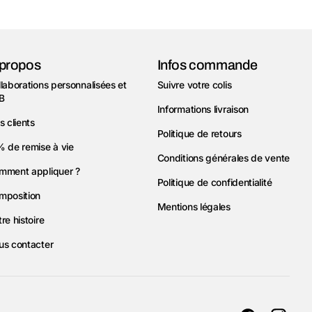
propos
Infos commande
laborations personnalisées et
Suivre votre colis
B
Informations livraison
s clients
Politique de retours
% de remise à vie
Conditions générales de vente
mment appliquer ?
Politique de confidentialité
mposition
Mentions légales
re histoire
us contacter