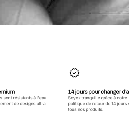
remium
14 jours pour changer d'a
 sont résistants à l'eau,
Soyez tranquille grâce à notre
nement de designs ultra
politique de retour de 14 jours 
tous nos produits.