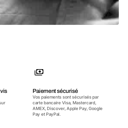
vis
Paiement sécurisé
Vos paiements sont sécurisés par
sur
carte bancaire Visa, Mastercard,
AMEX, Discover, Apple Pay, Google
Pay et PayPal.