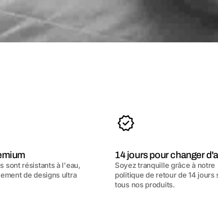
remium
14 jours pour changer d'a
 sont résistants à l'eau,
Soyez tranquille grâce à notre
nement de designs ultra
politique de retour de 14 jours 
tous nos produits.